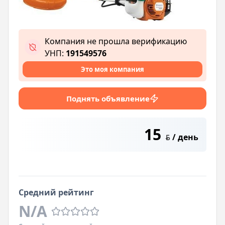
Компания не прошла верификацию
УНП:
191549576
Это моя компания
Поднять объявление
15
/ день
BYN
Средний рейтинг
N/A