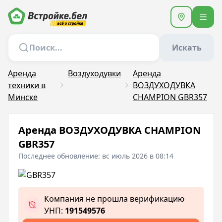
Искать
Аренда
Воздуходувки
Аренда
техники в
ВОЗДУХОДУВКА
Минске
CHAMPION GBR357
Аренда ВОЗДУХОДУВКА CHAMPION
GBR357
Последнее обновление: вс июль 2026 в 08:14
Компания не прошла верификацию
УНП:
191549576