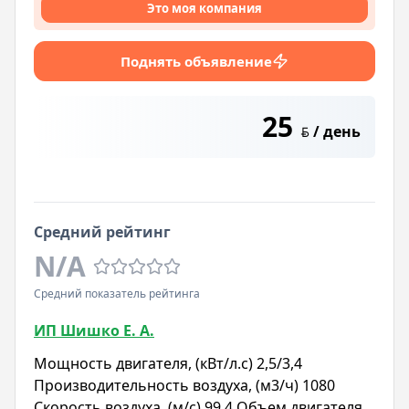
Это моя компания
Поднять объявление
25
/ день
BYN
Средний рейтинг
N/A
Средний показатель рейтинга
ИП Шишко Е. А.
Мощность двигателя, (кВт/л.с) 2,5/3,4
Производительность воздуха, (м3/ч) 1080
Скорость воздуха, (м/с) 99,4 Объем двигателя,